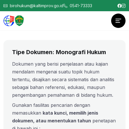
birohukum@kaltimprov.go.id
0541-73333
Tipe Dokumen: Monografi Hukum
Dokumen yang berisi penjelasan atau kajian
mendalam mengenai suatu topik hukum
tertentu, disajikan secara sistematis dan analitis
sebagai bahan referensi, edukasi, maupun
pengembangan pemahaman di bidang hukum.
Gunakan fasilitas pencarian dengan
memasukkan
kata kunci, memilih jenis
dokumen, atau menentukan tahun
penetapan
di bawah ini :