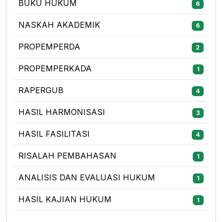
BUKU HUKUM
6
NASKAH AKADEMIK
6
PROPEMPERDA
2
PROPEMPERKADA
1
RAPERGUB
4
HASIL HARMONISASI
3
HASIL FASILITASI
4
RISALAH PEMBAHASAN
1
ANALISIS DAN EVALUASI HUKUM
1
HASIL KAJIAN HUKUM
1