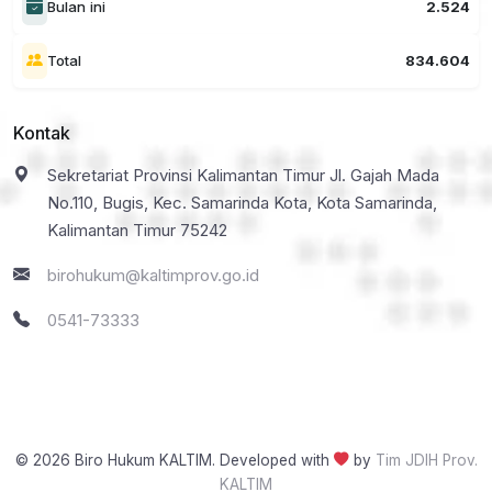
Bulan ini
2.524
Total
834.604
Kontak
Sekretariat Provinsi Kalimantan Timur Jl. Gajah Mada
No.110, Bugis, Kec. Samarinda Kota, Kota Samarinda,
Kalimantan Timur 75242
birohukum@kaltimprov.go.id
0541-73333
© 2026 Biro Hukum KALTIM. Developed with
by
Tim JDIH Prov.
KALTIM