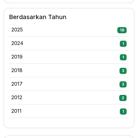
Berdasarkan Tahun
2025
18
2024
1
2019
1
2018
3
2017
3
2012
2
2011
1